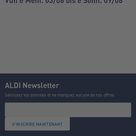
Vun e Méin. 03/08 bis e Sonn. 09/08
ALDI Newsletter
Saisissez vos données et ne manquez aucune de nos offres.
S'INSCRIRE MAINTENANT