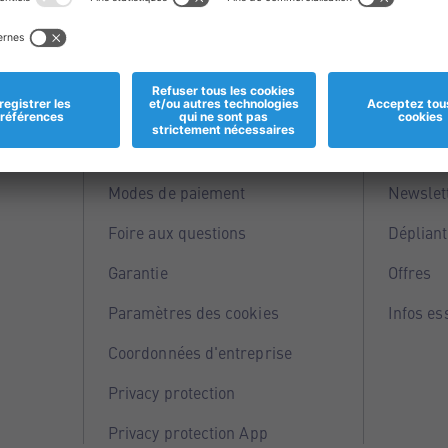
Informations
Servi
Magasins
Points 
Modes de paiement
Newslet
Foire aux questions
Dépliant
Garantie
Offres
Paramètres des cookies
Infos es
Coordonnées d'entreprise
Privacy protection
Privacy protection App