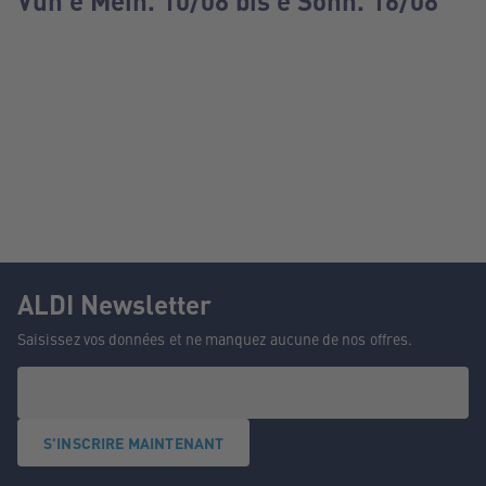
Vun e Méin. 10/08 bis e Sonn. 16/08
ALDI Newsletter
Saisissez vos données et ne manquez aucune de nos offres.
S'INSCRIRE MAINTENANT