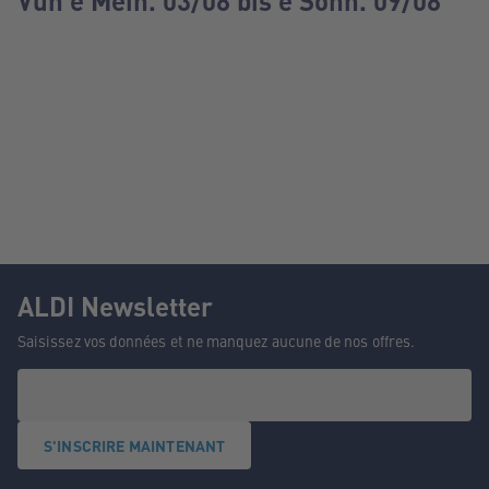
Vun e Méin. 03/08 bis e Sonn. 09/08
ALDI Newsletter
Saisissez vos données et ne manquez aucune de nos offres.
S'INSCRIRE MAINTENANT