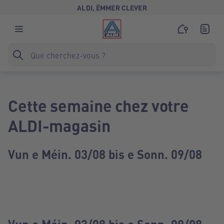
ALDI, ËMMER CLEVER
Cette semaine chez votre
ALDI-magasin
Vun e Méin. 03/08 bis e Sonn. 09/08