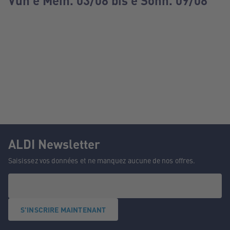
Vun e Méin. 03/08 bis e Sonn. 09/08
ALDI Newsletter
Saisissez vos données et ne manquez aucune de nos offres.
S'INSCRIRE MAINTENANT