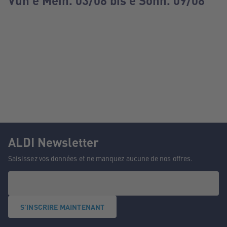
Vun e Méin. 03/08 bis e Sonn. 09/08
ALDI Newsletter
Saisissez vos données et ne manquez aucune de nos offres.
S'INSCRIRE MAINTENANT