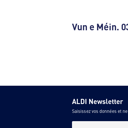
Vun e Méin. 0
ALDI Newsletter
Saisissez vos données et n