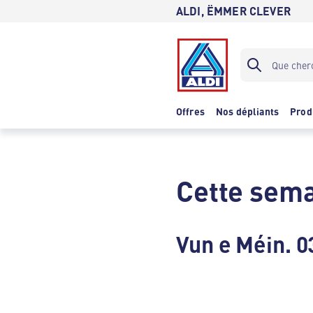
ALDI, ËMMER CLEVER
Offres
Nos dépliants
Prod
Cette sema
Vun e Méin. 0