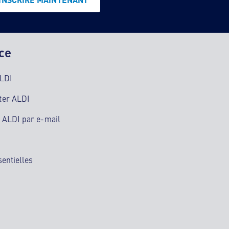
ce
ALDI
ter ALDI
 ALDI par e-mail
sentielles