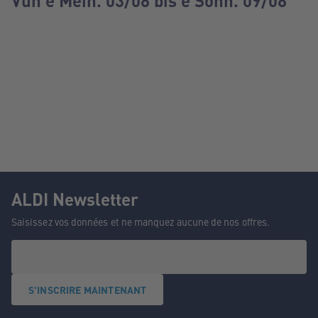
Vun e Méin. 03/08 bis e Sonn. 09/08
ALDI Newsletter
Saisissez vos données et ne manquez aucune de nos offres.
S'INSCRIRE MAINTENANT